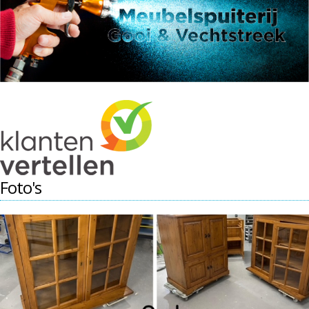
Foto's