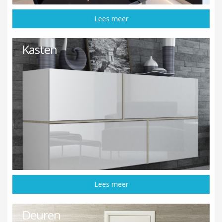
Lees meer
Kasten
Lees meer
Deuren